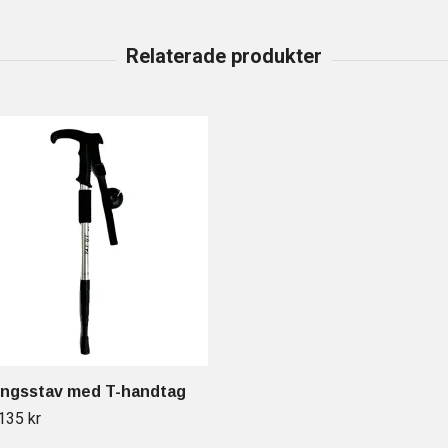
ingsstav med T-handtag
135 kr