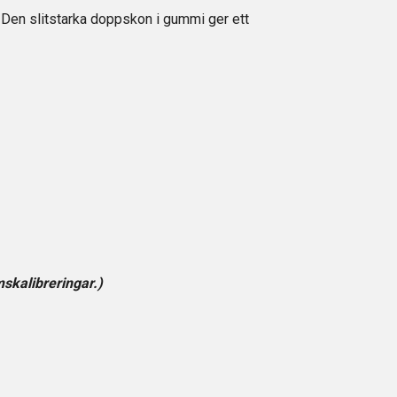
 Den slitstarka doppskon i gummi ger ett
skalibreringar.)