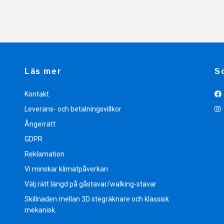
Läs mer
S
Kontakt
Leverans- och betalningsvillkor
Ångerrätt
GDPR
Reklamation
Vi minskar klimatpåverkan
Välj rätt längd på gåstavar/walking-stavar
Skillnaden mellan 3D stegräknare och klassisk
mekanisk.