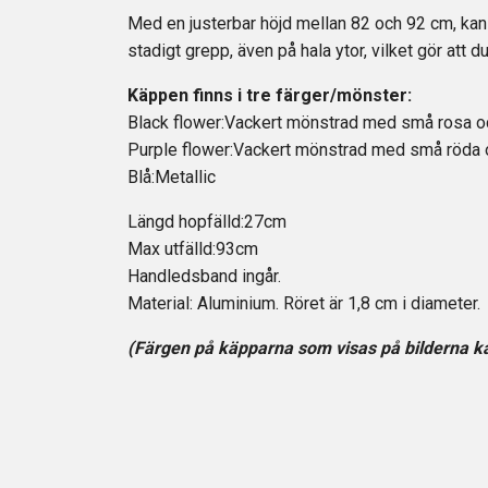
Med en justerbar höjd mellan 82 och 92 cm, kan
stadigt grepp, även på hala ytor, vilket gör att 
Käppen finns i tre färger/mönster:
Black flower:Vackert mönstrad med små rosa oc
Purple flower:Vackert mönstrad med små röda o
Blå:Metallic
Längd hopfälld:27cm
Max utfälld:93cm
Handledsband ingår.
Material: Aluminium. Röret är 1,8 cm i diameter.
(Färgen på käpparna som visas på bilderna ka