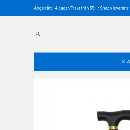
Ångerrätt 14 dagar/Frakt från 55:- / Snabb leverans
STA