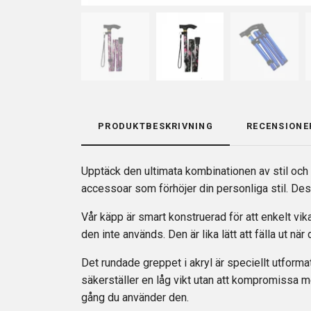
PRODUKTBESKRIVNING
RECENSIONE
Upptäck den ultimata kombinationen av stil och 
accessoar som förhöjer din personliga stil. Des
Vår käpp är smart konstruerad för att enkelt vik
den inte används. Den är lika lätt att fälla ut nä
Det rundade greppet i akryl är speciellt utforma
säkerställer en låg vikt utan att kompromissa m
gång du använder den.