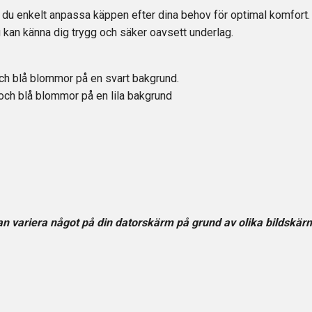
 du enkelt anpassa käppen efter dina behov för optimal komfort.
du kan känna dig trygg och säker oavsett underlag.
h blå blommor på en svart bakgrund.
ch blå blommor på en lila bakgrund
n variera något på din datorskärm på grund av olika bildskärm