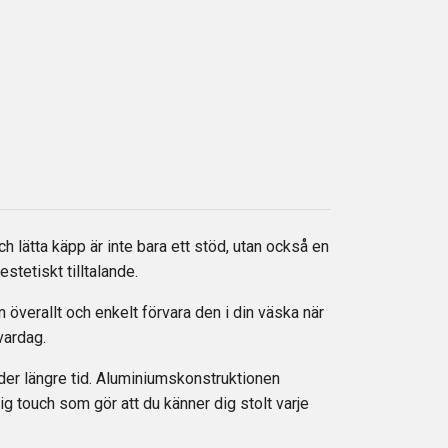
 lätta käpp är inte bara ett stöd, utan också en
tetiskt tilltalande.
 överallt och enkelt förvara den i din väska när
 vardag.
nder längre tid. Aluminiumskonstruktionen
g touch som gör att du känner dig stolt varje