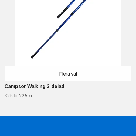
Flera val
Campsor Walking 3-delad
325 kr
225 kr