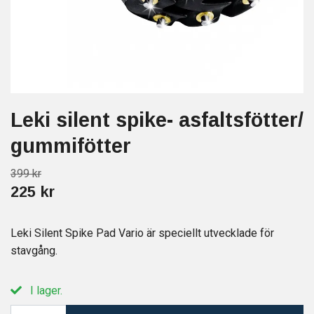
Leki silent spike- asfaltsfötter/
gummifötter
399 kr
225 kr
Leki Silent Spike Pad Vario är speciellt utvecklade för
stavgång.
I lager.