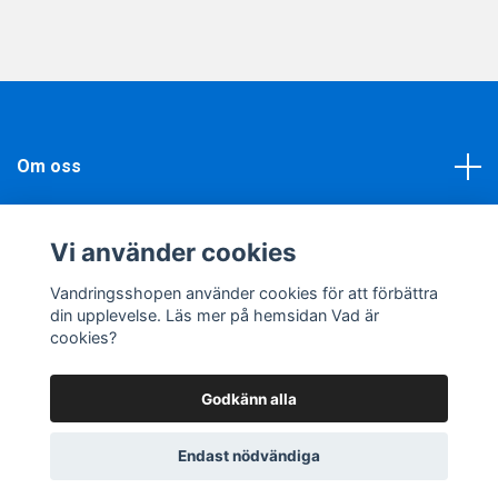
Om oss
Läs mer
Vi använder cookies
Sociala medier
Vandringsshopen använder cookies för att förbättra
din upplevelse. Läs mer på hemsidan Vad är
cookies?
Godkänn alla
© 2026 Vandringsshopen
Powered by Quickbutik
Endast nödvändiga