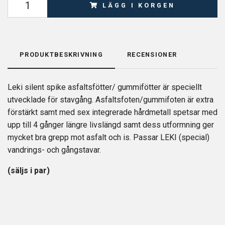
LÄGG I KORGEN
PRODUKTBESKRIVNING
RECENSIONER
Leki silent spike asfaltsfötter/ gummifötter är speciellt
utvecklade för stavgång. Asfaltsfoten/gummifoten är extra
förstärkt samt med sex integrerade hårdmetall spetsar med
upp till 4 gånger längre livslängd samt dess utformning ger
mycket bra grepp mot asfalt och is. Passar LEKI (special)
vandrings- och gångstavar.
(säljs i par)