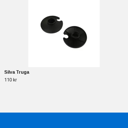
Silva Truga
110 kr