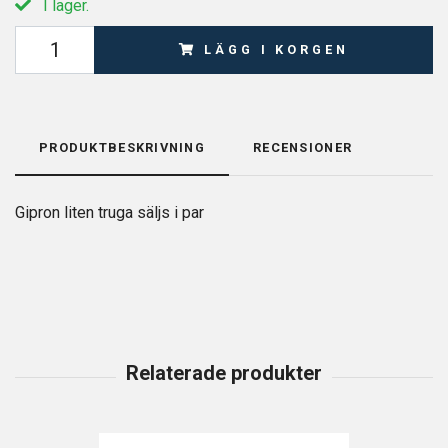
I lager.
LÄGG I KORGEN
PRODUKTBESKRIVNING
RECENSIONER
Gipron liten truga säljs i par