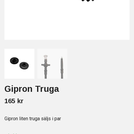
Gipron Truga
165 kr
Gipron liten truga säljs i par