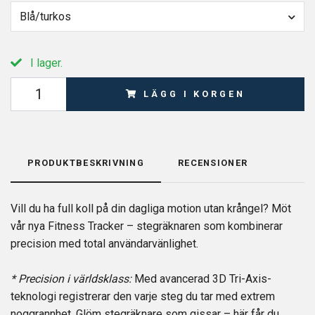
Blå/turkos
I lager.
LÄGG I KORGEN
PRODUKTBESKRIVNING
RECENSIONER
Vill du ha full koll på din dagliga motion utan krångel? Möt
vår nya Fitness Tracker – stegräknaren som kombinerar
precision med total användarvänlighet.
* Precision i världsklass:
Med avancerad 3D Tri-Axis-
teknologi registrerar den varje steg du tar med extrem
noggrannhet. Glöm stegräknare som gissar – här får du