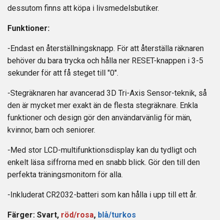
dessutom finns att köpa i livsmedelsbutiker.
Funktioner:
-Endast en återställningsknapp. För att återställa räknaren
behöver du bara trycka och hålla ner RESET-knappen i 3-5
sekunder för att få steget till "0".
-Stegräknaren har avancerad 3D Tri-Axis Sensor-teknik, så
den är mycket mer exakt än de flesta stegräknare. Enkla
funktioner och design gör den användarvänlig för män,
kvinnor, barn och seniorer.
-Med stor LCD-multifunktionsdisplay kan du tydligt och
enkelt läsa siffrorna med en snabb blick. Gör den till den
perfekta träningsmonitorn för alla.
-Inkluderat CR2032-batteri som kan hålla i upp till ett år.
Färger: Svart,
röd/rosa
,
blå/turkos